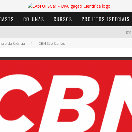
CASTS
COLUNAS
CURSOS
PROJETOS ESPECIAIS
RSS
tro da Ciência
CBN São Carlos
AVENTURA COM OS MOINHOS DE VENTO