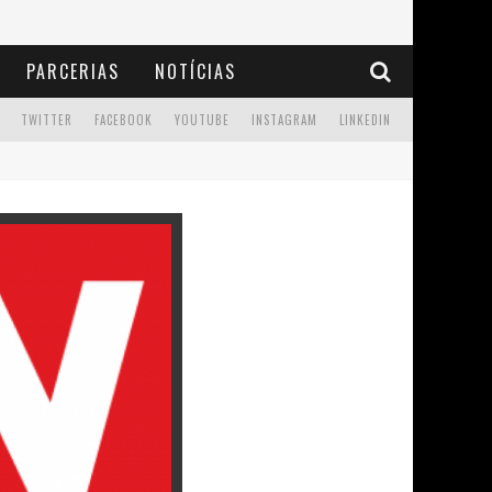
PARCERIAS
NOTÍCIAS
TWITTER
FACEBOOK
YOUTUBE
INSTAGRAM
LINKEDIN