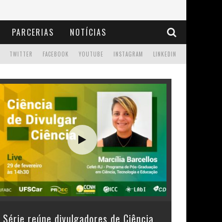
PARCERIAS
NOTÍCIAS
TWITTER
FACEBOOK
YOUTUBE
INSTAGRAM
LINKEDIN
Série reúne divulgadores de Ciência