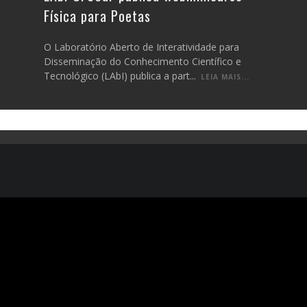
Física para Poetas
O Laboratório Aberto de Interatividade para
Disseminação do Conhecimento Científico e
Tecnológico (LAbI) publica a part
...
LEIA MAIS...