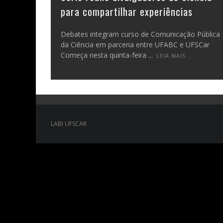
para compartilhar experiências
Debates integram curso de Comunicação Pública
da Ciência em parceria entre UFABC e UFSCar
Começa nesta quinta-feira
...
LEIA MAIS...
LABI UFSCAR