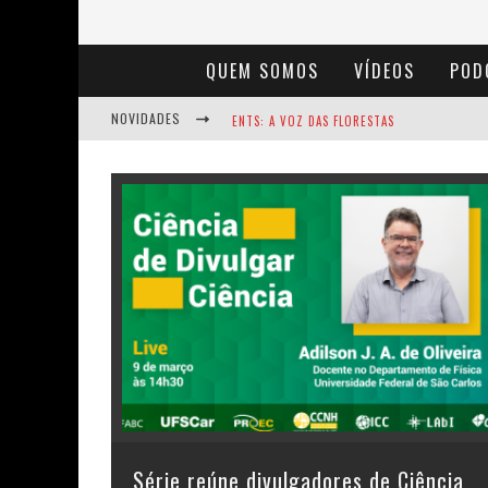
QUEM SOMOS
VÍDEOS
POD
NOVIDADES
ENTS: A VOZ DAS FLORESTAS
NOTÁVEIS: BERTHA LUTZ
BAÚ DE HISTÓRIAS - A JAMAIS IMAGINADA 
Série reúne divulgadores de Ciência