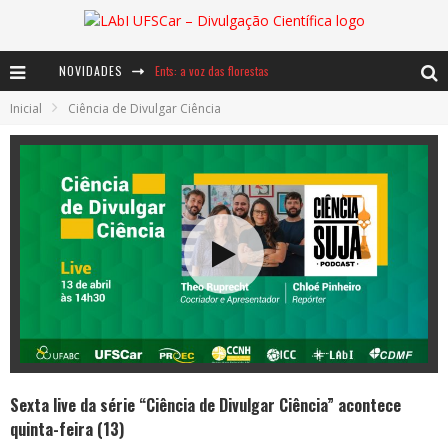
NOVIDADES
Ents: a voz das florestas
Inicial
Ciência de Divulgar Ciência
Notáveis: Bertha Lutz
Baú de Histórias - A jamais imaginada aventura com os moinhos de vento
Sexta live da série “Ciência de Divulgar Ciência” acontece
quinta-feira (13)