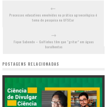
Processos educativos envolvidos na prática agroecológica é
tema de pesquisa na UFSCar
Fique Sabendo – Golfinhos têm que “gritar” em águas
barulhentas
POSTAGENS RELACIONADAS