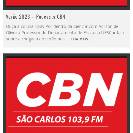
Verão 2023 – Podcasts CBN
Ouça a coluna ‘CBN Por dentro da Ciência’ com Adilson de
Oliveira Professor do Departamento de Física da UFSCar fala
sobre a chegada do verão nos
...
LEIA MAIS...