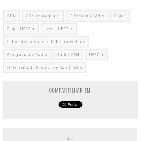
CBN
CBN Araraquara
Ciência no Rádio
Física
Física UFSCar
LAbI - UFSCar
Laboratório Aberto de Interatividade
Programa de Rádio
Rádio CBN
UFSCar
Universidade Federal de Sâo Carlos
COMPARTILHAR EM: