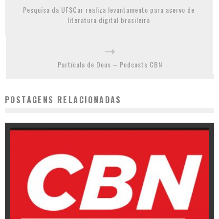
Pesquisa da UFSCar realiza levantamento para acervo de
literatura digital brasileira
Partícula de Deus – Podcasts CBN
POSTAGENS RELACIONADAS