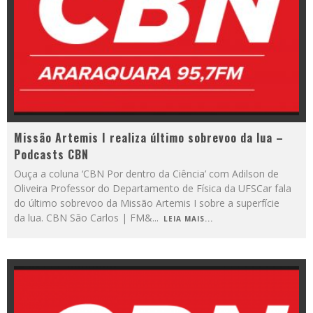
Missão Artemis I realiza último sobrevoo da lua –
Podcasts CBN
Ouça a coluna ‘CBN Por dentro da Ciência’ com Adilson de
Oliveira Professor do Departamento de Física da UFSCar fala
do último sobrevoo da Missão Artemis I sobre a superfície
da lua. CBN São Carlos | FM&
...
LEIA MAIS...