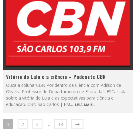
Vitória do Lula e a ciência – Podcasts CBN
Ouça a coluna ‘CBN Por dentro da Ciência’ com Adilson de
Oliveira Professor do Departamento de Física da UFSCar fala
sobre a vitória do Lula e as expectativas para ciência e
educação. CBN São Carlos | FM
...
LEIA MAIS...
1
2
3
…
14