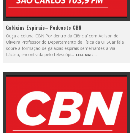
Galáxias Espirais– Podcasts CBN
Ouça a coluna ‘CBN Por dentro da Ciência’ com Adilson de
Oliveira Professor do Departamento de Física da UFSCar fala
sobre a formação de galáxias espirais semelhantes à Via
Láctea, encontrada pelo telescópi
...
LEIA MAIS...