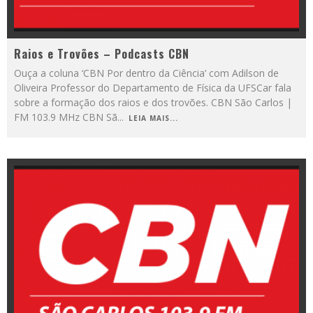
Raios e Trovões – Podcasts CBN
Ouça a coluna ‘CBN Por dentro da Ciência’ com Adilson de
Oliveira Professor do Departamento de Física da UFSCar fala
sobre a formação dos raios e dos trovões. CBN São Carlos |
FM 103.9 MHz CBN Sã
...
LEIA MAIS...