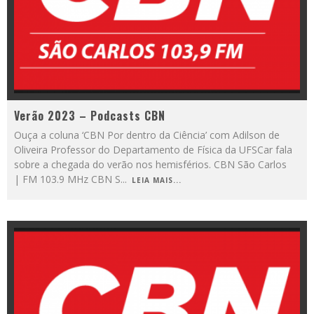
Verão 2023 – Podcasts CBN
Ouça a coluna ‘CBN Por dentro da Ciência’ com Adilson de
Oliveira Professor do Departamento de Física da UFSCar fala
sobre a chegada do verão nos hemisférios. CBN São Carlos
| FM 103.9 MHz CBN S
...
LEIA MAIS...