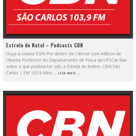
Estrela do Natal – Podcasts CBN
Ouça a coluna ‘CBN Por dentro da Ciência’ com Adilson de
Oliveira Professor do Departamento de Física da UFSCar fala
sobre o que poderia ter sido a Estrela de Belém. CBN São
Carlos | FM 103.9 MHz
...
LEIA MAIS...