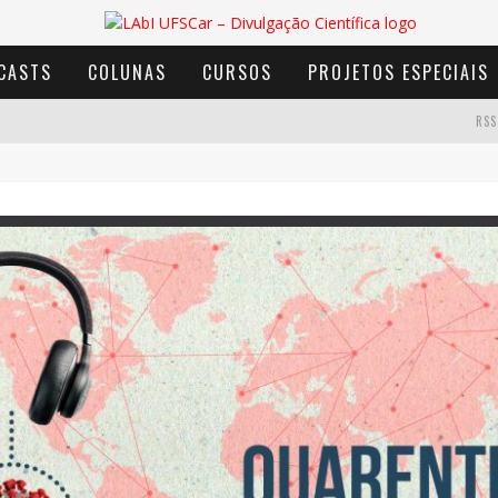
CASTS
COLUNAS
CURSOS
PROJETOS ESPECIAIS
RSS
AVENTURA COM OS MOINHOS DE VENTO