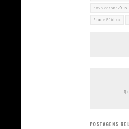
novo coronavírus
Saúde Pública
Qu
POSTAGENS RE