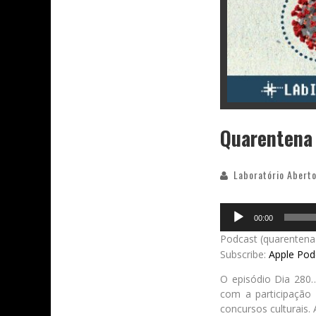
Quarentena
Laboratório Aberto
Audio
00:00
Player
Podcast (quarentena
Subscribe:
Apple Pod
O episódio Dia 280
com a participação
concursos culturais.