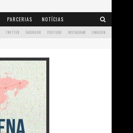
PARCERIAS
NOTÍCIAS
TWITTER
FACEBOOK
YOUTUBE
INSTAGRAM
LINKEDIN