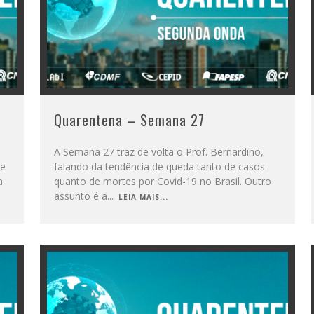
Quarentena – Semana 27
A Semana 27 traz de volta o Prof. Bernardino,
te
falando da tendência de queda tanto de casos
a
quanto de mortes por Covid-19 no Brasil. Outro
assunto é a
...
LEIA MAIS...