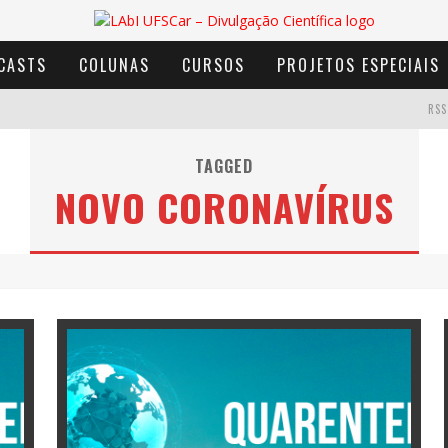
CASTS
COLUNAS
CURSOS
PROJETOS ESPECIAIS
RSS
TAGGED
NOVO CORONAVÍRUS
AVENTURA COM OS MOINHOS DE VENTO