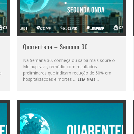
Quarentena – Semana 30
Na Semana 30, conheça ou saiba mais sobre o
Molnupiravir, remédio com resultados
a
preliminares que indicam redução de 50% em
hospitalizações e mortes
...
LEIA MAIS...