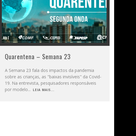
Quarentena – Semana 23
A Semana 23 fala dos impactos da pandemia
sobre as crianças, as "baixas invisíveis" da Covid-
19. Na entrevista, pesquisadores responsáveis
por modelo
...
LEIA MAIS...