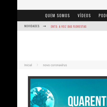
QUEM SOMOS
VÍDEOS
POD
NOVIDADES
ENTS: A VOZ DAS FLORESTAS
NOTÁVEIS: BERTHA LUTZ
BAÚ DE HISTÓRIAS - A JAMAIS IMAGINADA 
Inicial
novo coronavírus