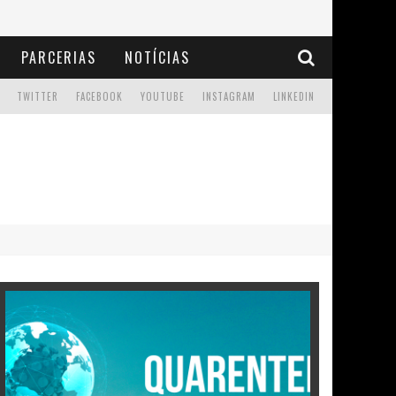
PARCERIAS
NOTÍCIAS
TWITTER
FACEBOOK
YOUTUBE
INSTAGRAM
LINKEDIN