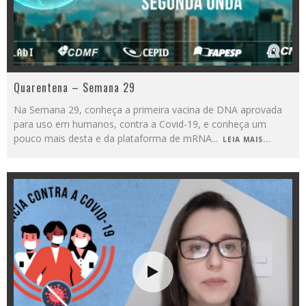
Quarentena – Semana 29
Na Semana 29, conheça a primeira vacina de DNA aprovada
para uso em humanos, contra a Covid-19, e conheça um
pouco mais desta e da plataforma de mRNA
...
LEIA MAIS...