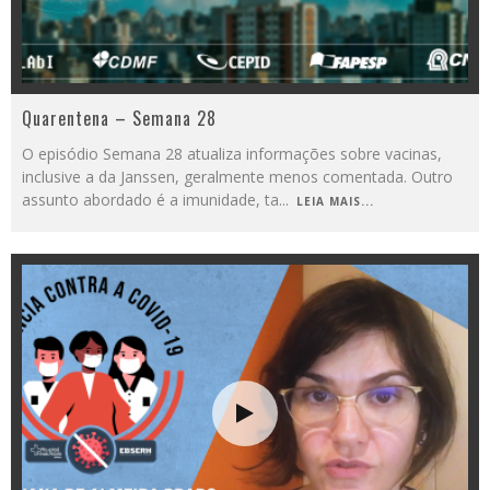
Quarentena – Semana 28
O episódio Semana 28 atualiza informações sobre vacinas,
inclusive a da Janssen, geralmente menos comentada. Outro
assunto abordado é a imunidade, ta
...
LEIA MAIS...