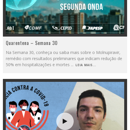
Quarentena – Semana 30
Na Semana 30, conheça ou saiba mais sobre o Molnupiravir,
remédio com resultados preliminares que indicam redução de
50% em hospitalizações e mortes
...
LEIA MAIS...