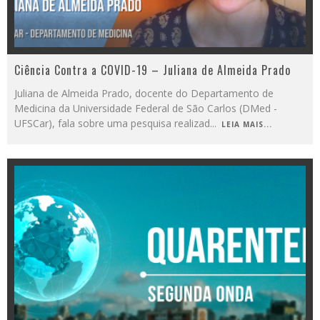
Ciência Contra a COVID-19 – Juliana de Almeida Prado
Juliana de Almeida Prado, docente do Departamento de
Medicina da Universidade Federal de São Carlos (DMed -
UFSCar), fala sobre uma pesquisa realizad
...
LEIA MAIS...