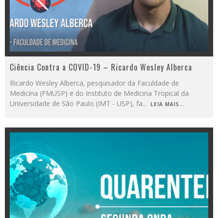
Ciência Contra a COVID-19 – Ricardo Wesley Alberca
Ricardo Wesley Alberca, pesquisador da Faculdade de
Medicina (FMUSP) e do Instituto de Medicina Tropical da
Universidade de São Paulo (IMT - USP), fa
...
LEIA MAIS...