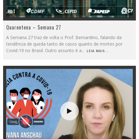
Quarentena – Semana 27
A Semana 27 traz de volta o Prof. Bernardino, falando da
tendência de queda tanto de casos quanto de mortes por
Covid-19 no Brasil. Outro assunto é a
...
LEIA MAIS...