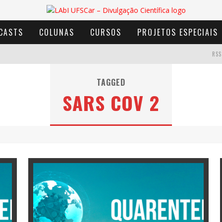
CASTS
COLUNAS
CURSOS
PROJETOS ESPECIAIS
RSS
TAGGED
SARS COV 2
AVENTURA COM OS MOINHOS DE VENTO