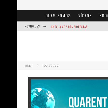
QUEM SOMOS
VÍDEOS
POD
NOVIDADES
ENTS: A VOZ DAS FLORESTAS
NOTÁVEIS: BERTHA LUTZ
BAÚ DE HISTÓRIAS - A JAMAIS IMAGINADA 
Inicial
SARS CoV 2