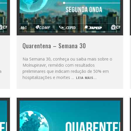
Quarentena – Semana 30
Na Semana 30, conheça ou saiba mais sobre o
Molnupiravir, remédio com resultados
a
preliminares que indicam redução de 50% em
hospitalizações e mortes
...
LEIA MAIS...