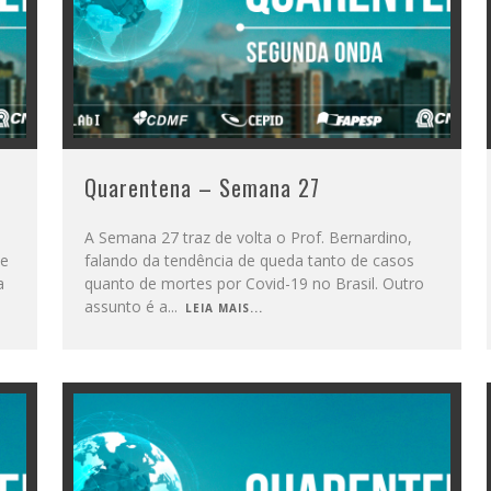
Quarentena – Semana 27
A Semana 27 traz de volta o Prof. Bernardino,
te
falando da tendência de queda tanto de casos
a
quanto de mortes por Covid-19 no Brasil. Outro
assunto é a
...
LEIA MAIS...