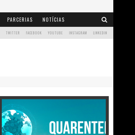
PARCERIAS
NOTÍCIAS
TWITTER
FACEBOOK
YOUTUBE
INSTAGRAM
LINKEDIN