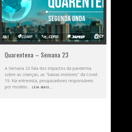
Quarentena – Semana 23
A Semana 23 fala dos impactos da pandemia
sobre as crianças, as "baixas invisíveis" da Covid-
19. Na entrevista, pesquisadores responsáveis
por modelo
...
LEIA MAIS...