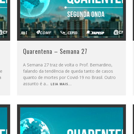
Quarentena – Semana 27
A Semana 27 traz de volta o Prof. Bernardino,
te
falando da tendência de queda tanto de casos
a
quanto de mortes por Covid-19 no Brasil. Outro
assunto é a
...
LEIA MAIS...