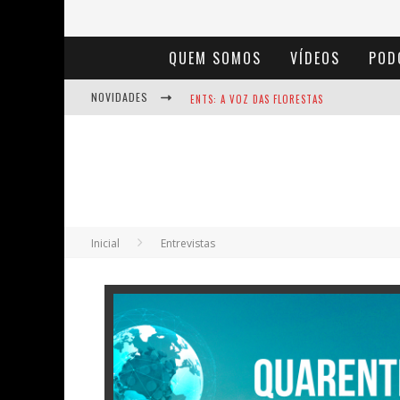
QUEM SOMOS
VÍDEOS
POD
NOVIDADES
ENTS: A VOZ DAS FLORESTAS
NOTÁVEIS: BERTHA LUTZ
BAÚ DE HISTÓRIAS - A JAMAIS IMAGINADA 
Inicial
Entrevistas