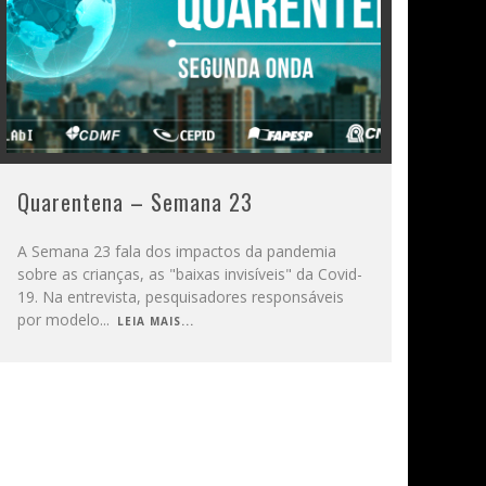
Quarentena – Semana 23
A Semana 23 fala dos impactos da pandemia
sobre as crianças, as "baixas invisíveis" da Covid-
19. Na entrevista, pesquisadores responsáveis
por modelo
...
LEIA MAIS...