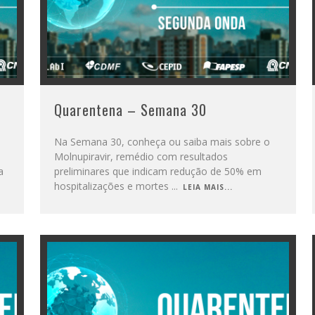
Quarentena – Semana 30
Na Semana 30, conheça ou saiba mais sobre o
Molnupiravir, remédio com resultados
a
preliminares que indicam redução de 50% em
hospitalizações e mortes
...
LEIA MAIS...