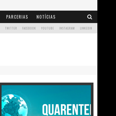
PARCERIAS
NOTÍCIAS
TWITTER
FACEBOOK
YOUTUBE
INSTAGRAM
LINKEDIN