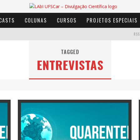
CASTS
COLUNAS
CURSOS
PROJETOS ESPECIAIS
RSS
TAGGED
ENTREVISTAS
AVENTURA COM OS MOINHOS DE VENTO