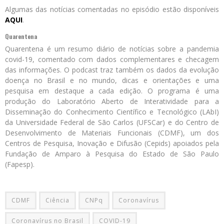
Algumas das notícias comentadas no episódio estão disponíveis
AQUI
.
Quarentena
Quarentena é um resumo diário de notícias sobre a pandemia
covid-19, comentado com dados complementares e checagem
das informações. O podcast traz também os dados da evolução
doença no Brasil e no mundo, dicas e orientações e uma
pesquisa em destaque a cada edição. O programa é uma
produção do Laboratório Aberto de Interatividade para a
Disseminação do Conhecimento Científico e Tecnológico (LAbI)
da Universidade Federal de São Carlos (UFSCar) e do Centro de
Desenvolvimento de Materiais Funcionais (CDMF), um dos
Centros de Pesquisa, Inovação e Difusão (Cepids) apoiados pela
Fundação de Amparo à Pesquisa do Estado de São Paulo
(Fapesp).
CDMF
Ciência
CNPq
Coronavírus
Coronavírus no Brasil
COVID-19