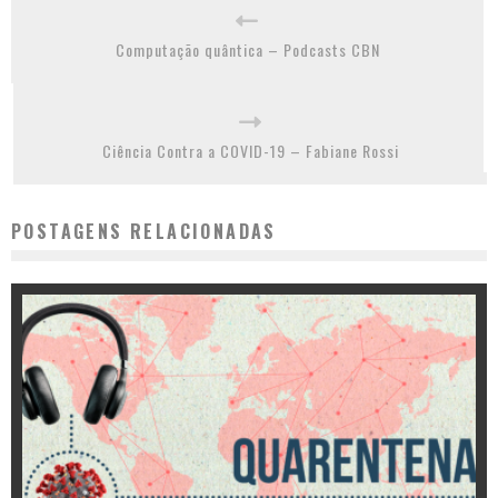
Computação quântica – Podcasts CBN
Ciência Contra a COVID-19 – Fabiane Rossi
POSTAGENS RELACIONADAS