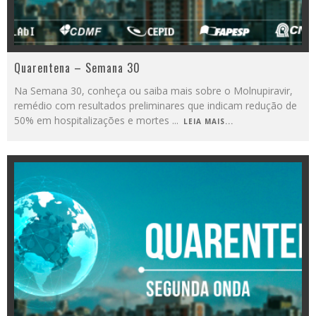
Quarentena – Semana 30
Na Semana 30, conheça ou saiba mais sobre o Molnupiravir,
remédio com resultados preliminares que indicam redução de
50% em hospitalizações e mortes
...
LEIA MAIS...