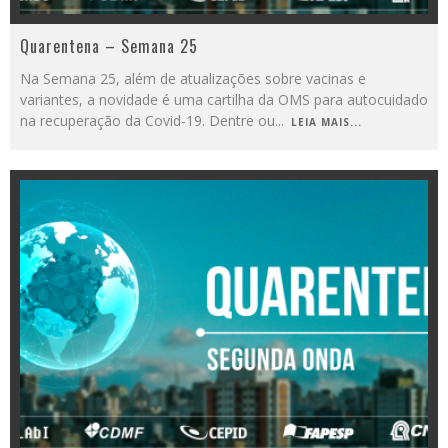
Quarentena – Semana 25
Na Semana 25, além de atualizações sobre vacinas e
variantes, a novidade é uma cartilha da OMS para autocuidado
na recuperação da Covid-19. Dentre ou
...
LEIA MAIS...