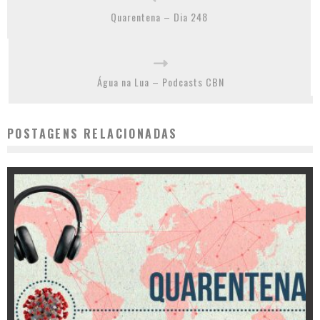
Quarentena – Dia 248
Água na Lua – Podcasts CBN
POSTAGENS RELACIONADAS