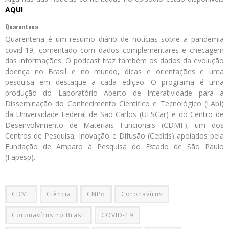
AQUI
.
Quarentena
Quarentena é um resumo diário de notícias sobre a pandemia
covid-19, comentado com dados complementares e checagem
das informações. O podcast traz também os dados da evolução
doença no Brasil e no mundo, dicas e orientações e uma
pesquisa em destaque a cada edição. O programa é uma
produção do Laboratório Aberto de Interatividade para a
Disseminação do Conhecimento Científico e Tecnológico (LAbI)
da Universidade Federal de São Carlos (UFSCar) e do Centro de
Desenvolvimento de Materiais Funcionais (CDMF), um dos
Centros de Pesquisa, Inovação e Difusão (Cepids) apoiados pela
Fundação de Amparo à Pesquisa do Estado de São Paulo
(Fapesp).
CDMF
Ciência
CNPq
Coronavírus
Coronavírus no Brasil
COVID-19