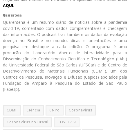
AQUI
.
Quarentena
Quarentena é um resumo diário de notícias sobre a pandemia
covid-19, comentado com dados complementares e checagem
das informações. O podcast traz também os dados da evolução
doença no Brasil e no mundo, dicas e orientações e uma
pesquisa em destaque a cada edição. O programa é uma
produção do Laboratório Aberto de Interatividade para a
Disseminação do Conhecimento Científico e Tecnológico (LAbI)
da Universidade Federal de São Carlos (UFSCar) e do Centro de
Desenvolvimento de Materiais Funcionais (CDMF), um dos
Centros de Pesquisa, Inovação e Difusão (Cepids) apoiados pela
Fundação de Amparo à Pesquisa do Estado de São Paulo
(Fapesp).
CDMF
Ciência
CNPq
Coronavírus
Coronavírus no Brasil
COVID-19