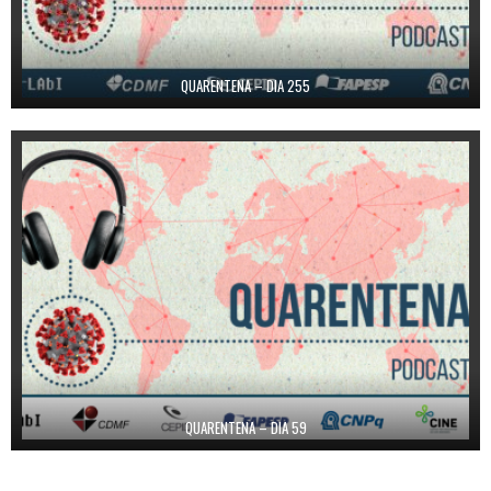
QUARENTENA – DIA 255
QUARENTENA – DIA 59