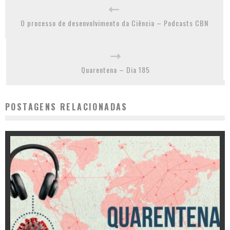
O processo de desenvolvimento da Ciência – Podcasts CBN
Quarentena – Dia 185
POSTAGENS RELACIONADAS