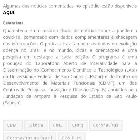
Algumas das notícias comentadas no episódio estão disponíveis
AQUI
.
Quarentena
Quarentena é um resumo diário de notícias sobre a pandemia
covid-19, comentado com dados complementares e checagem
das informações. O podcast traz também os dados da evolução
doença no Brasil e no mundo, dicas e orientações e uma
pesquisa em destaque a cada edição. O programa é uma
produção do Laboratório Aberto de Interatividade para a
Disseminação do Conhecimento Científico e Tecnológico (LAbI)
da Universidade Federal de São Carlos (UFSCar) e do Centro de
Desenvolvimento de Materiais Funcionais (CDMF), um dos
Centros de Pesquisa, Inovação e Difusão (Cepids) apoiados pela
Fundação de Amparo à Pesquisa do Estado de São Paulo
(Fapesp).
CDMF
Ciência
CINE
CNPq
Coronavírus
Coronavírus no Brasil
COVID-19