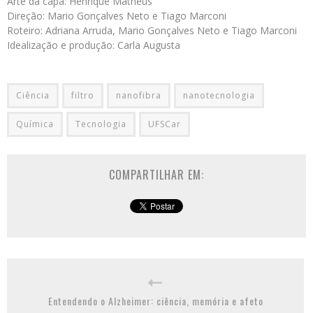
Arte da capa: Henrique Matheus
Direção: Mario Gonçalves Neto e Tiago Marconi
Roteiro: Adriana Arruda, Mario Gonçalves Neto e Tiago Marconi
Idealização e produção: Carla Augusta
Ciência
filtro
nanofibra
nanotecnologia
Química
Tecnologia
UFSCar
COMPARTILHAR EM:
Entendendo o Alzheimer: ciência, memória e afeto