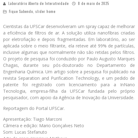
Laboratório Aberto de Interatividade
8 de maio de 2025
Fique Sabendo
,
slider home
Cientistas da UFSCar desenvolveram um spray capaz de melhorar
a eficiência de filtros de ar. A solução utiliza nanofibras criadas
por eletrofiação e depois fragmentadas. Em laboratório, ao ser
aplicada sobre o meio filtrante, ela reteve até 99% de partículas,
inclusive algumas que normalmente não são retidas pelos filtros.
O projeto de pesquisa foi conduzido por Paulo Augusto Marques
Chagas, durante seu pós-doutorado no Departamento de
Engenharia Química. Um artigo sobre a pesquisa foi publicado na
revista Separation and Purification Technology, e um pedido de
patente foi registrado com licenciamento para a InNano
Tecnologia, empresa-filha da UFSCar fundada pelo próprio
pesquisador, com apoio da Agência de Inovação da Universidade.
Reportagem do Portal UFSCar.
Apresentação: Tiago Marconi
Câmera e edição: Mario Gonçalves Neto
Som: Lucas Stefanuto