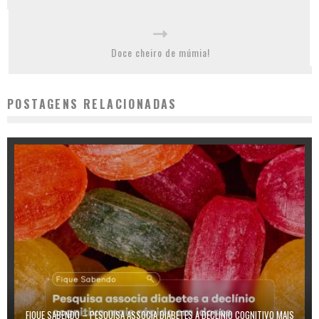
Doce cheiro de múmia!
POSTAGENS RELACIONADAS
FIQUE SABENDO – PESQUISA ASSOCIA DIABETES A DECLÍNIO COGNITIVO MAIS