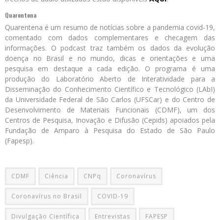
Quarentena
Quarentena é um resumo de notícias sobre a pandemia covid-19,
comentado com dados complementares e checagem das
informações. O podcast traz também os dados da evolução
doença no Brasil e no mundo, dicas e orientações e uma
pesquisa em destaque a cada edição. O programa é uma
produção do Laboratório Aberto de Interatividade para a
Disseminação do Conhecimento Científico e Tecnológico (LAbI)
da Universidade Federal de São Carlos (UFSCar) e do Centro de
Desenvolvimento de Materiais Funcionais (CDMF), um dos
Centros de Pesquisa, Inovação e Difusão (Cepids) apoiados pela
Fundação de Amparo à Pesquisa do Estado de São Paulo
(Fapesp).
CDMF
Ciência
CNPq
Coronavírus
Coronavírus no Brasil
COVID-19
Divulgação Científica
Entrevistas
FAPESP