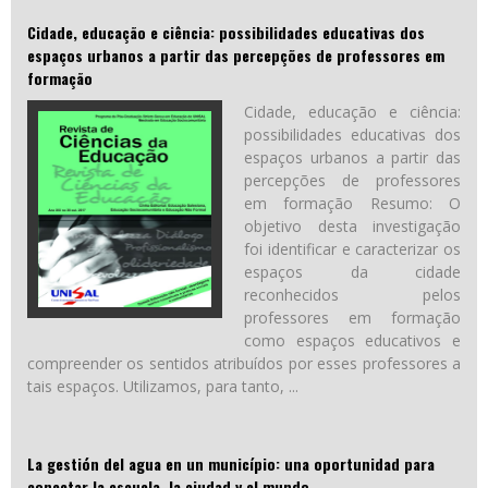
Cidade, educação e ciência: possibilidades educativas dos
espaços urbanos a partir das percepções de professores em
formação
Cidade, educação e ciência:
possibilidades educativas dos
espaços urbanos a partir das
percepções de professores
em formação Resumo: O
objetivo desta investigação
foi identificar e caracterizar os
espaços da cidade
reconhecidos pelos
professores em formação
como espaços educativos e
compreender os sentidos atribuídos por esses professores a
tais espaços. Utilizamos, para tanto, ...
La gestión del agua en un município: una oportunidad para
conectar la escuela, la ciudad y el mundo