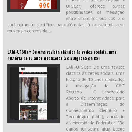
UFSCar), oferece outras
possibilidades de mediação
entre diferentes públicos e o
conhecimento científico, para além das já consolidadas em
museus e centros de ...
LAbI-UFSCar: De uma revista clássica às redes sociais, uma
história de 10 anos dedicados à divulgação da C&T
LAbI-UFSCar: De uma revista
clássica às redes sociais, uma
história de 10 anos dedicados
à divulgação da C&T
Resumo: O Laboratório
Aberto de Interatividade para
a Disseminação do
Conhecimento Científico e
Tecnológico (LAbI), vinculado
à Universidade Federal de São
Carlos (UFSCar), atua desde