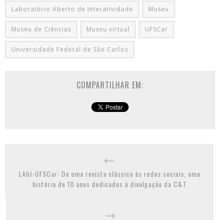
Laboratório Aberto de Interatividade
Museu
Museu de Ciências
Museu virtual
UFSCar
Universidade Federal de Sâo Carlos
COMPARTILHAR EM:
LAbI-UFSCar: De uma revista clássica às redes sociais, uma
história de 10 anos dedicados à divulgação da C&T