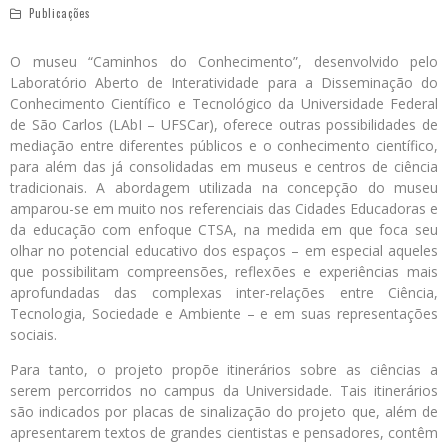
Publicações
O museu “Caminhos do Conhecimento”, desenvolvido pelo
Laboratório Aberto de Interatividade para a Disseminação do
Conhecimento Científico e Tecnológico da Universidade Federal
de São Carlos (LAbI – UFSCar), oferece outras possibilidades de
mediação entre diferentes públicos e o conhecimento científico,
para além das já consolidadas em museus e centros de ciência
tradicionais. A abordagem utilizada na concepção do museu
amparou-se em muito nos referenciais das Cidades Educadoras e
da educação com enfoque CTSA, na medida em que foca seu
olhar no potencial educativo dos espaços – em especial aqueles
que possibilitam compreensões, reflexões e experiências mais
aprofundadas das complexas inter-relações entre Ciência,
Tecnologia, Sociedade e Ambiente – e em suas representações
sociais.
Para tanto, o projeto propõe itinerários sobre as ciências a
serem percorridos no campus da Universidade. Tais itinerários
são indicados por placas de sinalização do projeto que, além de
apresentarem textos de grandes cientistas e pensadores, contêm