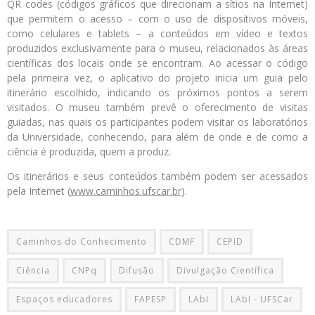
QR codes (códigos gráficos que direcionam a sítios na Internet)
que permitem o acesso – com o uso de dispositivos móveis,
como celulares e tablets – a conteúdos em vídeo e textos
produzidos exclusivamente para o museu, relacionados às áreas
científicas dos locais onde se encontram. Ao acessar o código
pela primeira vez, o aplicativo do projeto inicia um guia pelo
itinerário escolhido, indicando os próximos pontos a serem
visitados. O museu também prevê o oferecimento de visitas
guiadas, nas quais os participantes podem visitar os laboratórios
da Universidade, conhecendo, para além de onde e de como a
ciência é produzida, quem a produz.
Os itinerários e seus conteúdos também podem ser acessados
pela Internet (
www.caminhos.ufscar.br
).
Caminhos do Conhecimento
CDMF
CEPID
Ciência
CNPq
Difusão
Divulgação Científica
Espaços educadores
FAPESP
LAbI
LAbI - UFSCar