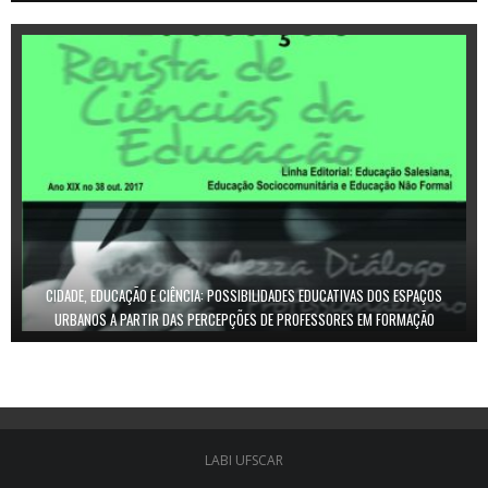
CIDADE, EDUCAÇÃO E CIÊNCIA: POSSIBILIDADES EDUCATIVAS DOS ESPAÇOS
URBANOS A PARTIR DAS PERCEPÇÕES DE PROFESSORES EM FORMAÇÃO
LABI UFSCAR