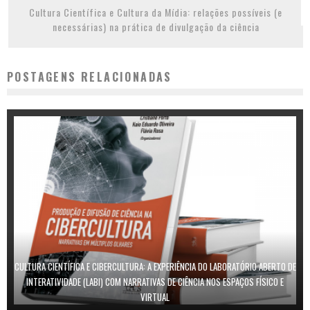
Cultura Científica e Cultura da Mídia: relações possíveis (e
necessárias) na prática de divulgação da ciência
POSTAGENS RELACIONADAS
CULTURA CIENTÍFICA E CIBERCULTURA: A EXPERIÊNCIA DO LABORATÓRIO ABERTO DE
INTERATIVIDADE (LABI) COM NARRATIVAS DE CIÊNCIA NOS ESPAÇOS FÍSICO E
VIRTUAL