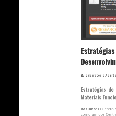
Estratégias
Desenvolvim
Laboratório Aberto
Estratégias de
Materiais Funci
Resumo:
O Centro 
como um dos Centros