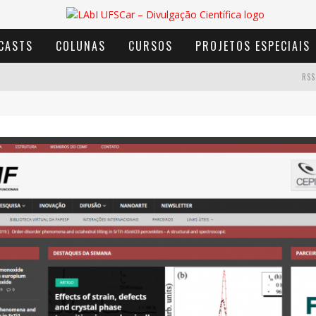
CASTS
COLUNAS
CURSOS
PROJETOS ESPECIAIS
RSS
AVENTURA COM OS MOINHOS DE VENTO