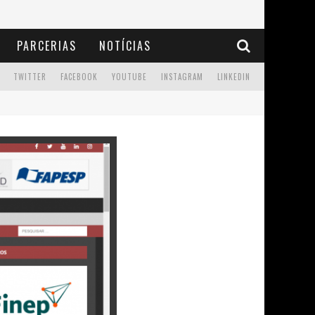
PARCERIAS
NOTÍCIAS
TWITTER
FACEBOOK
YOUTUBE
INSTAGRAM
LINKEDIN