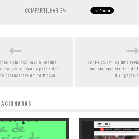
COMPARTILHAR EM:
ção e ciência: possibilidades
LAbI-UFSCar: De uma revis
s espaços urbanos a partir das
sociais, uma história de 
de professores em formação
divulgação 
LACIONADAS