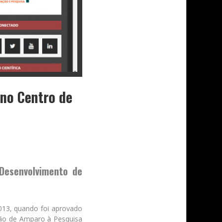
 no Centro de
Desenvolvimento de
013, quando foi aprovado
ção de Amparo à Pesquisa