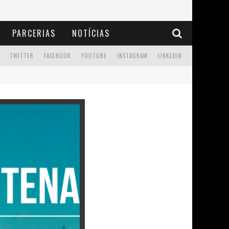
PARCERIAS
NOTÍCIAS
TWITTER
FACEBOOK
YOUTUBE
INSTAGRAM
LINKEDIN