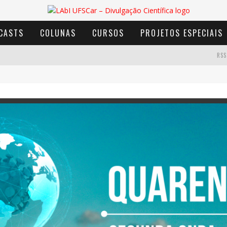
CASTS
COLUNAS
CURSOS
PROJETOS ESPECIAIS
RSS
AVENTURA COM OS MOINHOS DE VENTO