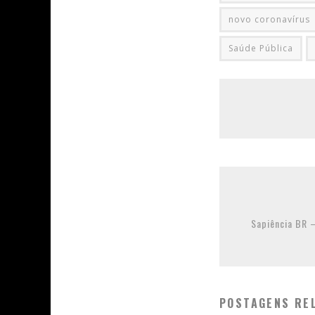
novo coronavírus
Saúde Pública
Sapiência BR 
POSTAGENS RE