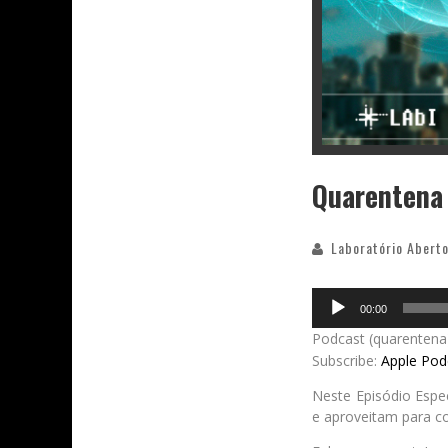
Quarentena 
Laboratório Aberto
Audio
00:00
Player
Podcast (quarentena
Subscribe:
Apple Pod
Neste Episódio Espe
e aproveitam para co