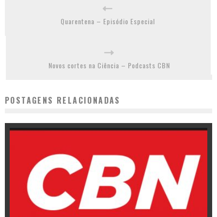
Quarentena – Episódio Especial
Novos cortes na Ciência – Podcasts CBN
POSTAGENS RELACIONADAS