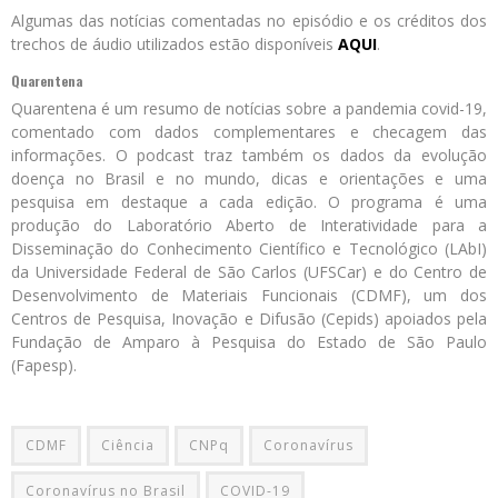
Algumas das notícias comentadas no episódio e os créditos dos
trechos de áudio utilizados estão disponíveis
AQUI
.
Quarentena
Quarentena é um resumo de notícias sobre a pandemia covid-19,
comentado com dados complementares e checagem das
informações. O podcast traz também os dados da evolução
doença no Brasil e no mundo, dicas e orientações e uma
pesquisa em destaque a cada edição. O programa é uma
produção do Laboratório Aberto de Interatividade para a
Disseminação do Conhecimento Científico e Tecnológico (LAbI)
da Universidade Federal de São Carlos (UFSCar) e do Centro de
Desenvolvimento de Materiais Funcionais (CDMF), um dos
Centros de Pesquisa, Inovação e Difusão (Cepids) apoiados pela
Fundação de Amparo à Pesquisa do Estado de São Paulo
(Fapesp).
CDMF
Ciência
CNPq
Coronavírus
Coronavírus no Brasil
COVID-19