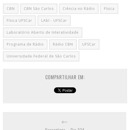
CBN
CBN São Carlos
Ciência no Rádio
Física
Física UFSCar
LAbI - UFSCar
Laboratório Aberto de Interatividade
Programa de Rádio
Rádio CBN
UFSCar
Universidade Federal de Sâo Carlos
COMPARTILHAR EM:
Quarentena – Dia 234