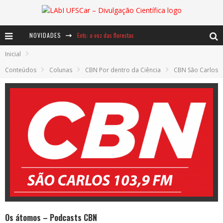
Ents: a voz das florestas
NOVIDADES
Inicial
Notáveis: Bertha Lutz
Conteúdos
Colunas
CBN Por dentro da Ciência
CBN São Carlos
Baú de Histórias - A jamais imaginada aventura com os moinhos de vento
Os átomos – Podcasts CBN