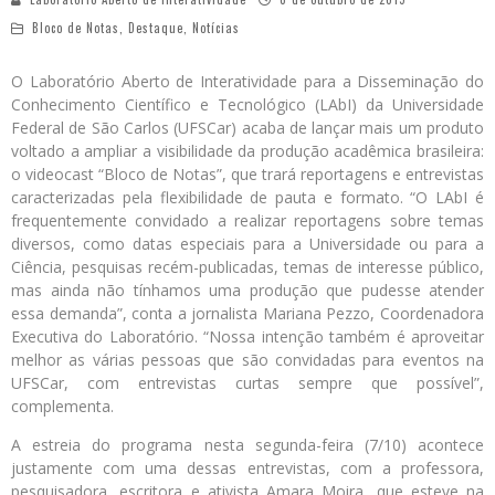
Bloco de Notas
,
Destaque
,
Notícias
O Laboratório Aberto de Interatividade para a Disseminação do
Conhecimento Científico e Tecnológico (LAbI) da Universidade
Federal de São Carlos (UFSCar) acaba de lançar mais um produto
voltado a ampliar a visibilidade da produção acadêmica brasileira:
o videocast “Bloco de Notas”, que trará reportagens e entrevistas
caracterizadas pela flexibilidade de pauta e formato. “O LAbI é
frequentemente convidado a realizar reportagens sobre temas
diversos, como datas especiais para a Universidade ou para a
Ciência, pesquisas recém-publicadas, temas de interesse público,
mas ainda não tínhamos uma produção que pudesse atender
essa demanda”, conta a jornalista Mariana Pezzo, Coordenadora
Executiva do Laboratório. “Nossa intenção também é aproveitar
melhor as várias pessoas que são convidadas para eventos na
UFSCar, com entrevistas curtas sempre que possível”,
complementa.
A estreia do programa nesta segunda-feira (7/10) acontece
justamente com uma dessas entrevistas, com a professora,
pesquisadora, escritora e ativista Amara Moira, que esteve na