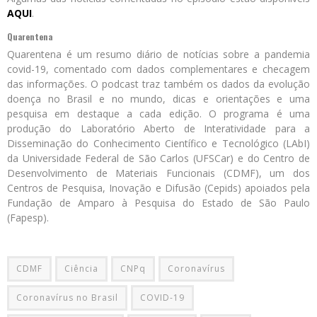
AQUI
.
Quarentena
Quarentena é um resumo diário de notícias sobre a pandemia
covid-19, comentado com dados complementares e checagem
das informações. O podcast traz também os dados da evolução
doença no Brasil e no mundo, dicas e orientações e uma
pesquisa em destaque a cada edição. O programa é uma
produção do Laboratório Aberto de Interatividade para a
Disseminação do Conhecimento Científico e Tecnológico (LAbI)
da Universidade Federal de São Carlos (UFSCar) e do Centro de
Desenvolvimento de Materiais Funcionais (CDMF), um dos
Centros de Pesquisa, Inovação e Difusão (Cepids) apoiados pela
Fundação de Amparo à Pesquisa do Estado de São Paulo
(Fapesp).
CDMF
Ciência
CNPq
Coronavírus
Coronavírus no Brasil
COVID-19