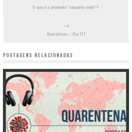
O que é a chamada “segunda onda”?
Quarentena – Dia 117
POSTAGENS RELACIONADAS