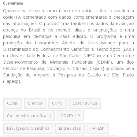
Quarentena
Quarentena é um resumo diário de notícias sobre a pandemia
covid-19, comentado com dados complementares e checagem
das informações. O podcast traz também os dados da evolução
doença no Brasil e no mundo, dicas e orientações e uma
pesquisa em destaque a cada edição. O programa é uma
produção do Laboratório Aberto de Interatividade para a
Disseminação do Conhecimento Científico e Tecnológico (LAbI)
da Universidade Federal de São Carlos (UFSCar) e do Centro de
Desenvolvimento de Materiais Funcionais (CDMF), um dos
Centros de Pesquisa, Inovação e Difusão (Cepids) apoiados pela
Fundação de Amparo à Pesquisa do Estado de São Paulo
(Fapesp).
CDMF
Ciência
CNPq
Coronavírus
Coronavírus no Brasil
COVID-19
Divulgação Científica
Entrevistas
FAPESP