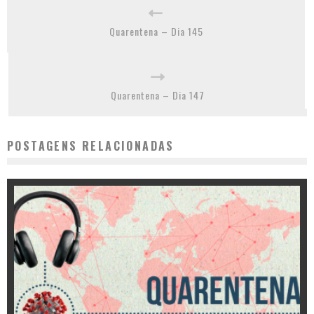
Quarentena – Dia 145
Quarentena – Dia 147
POSTAGENS RELACIONADAS