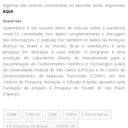
Algumas das notícias comentadas no episódio estão disponíveis
AQUI
.
Quarentena
Quarentena é um resumo diário de notícias sobre a pandemia
covid-19, comentado com dados complementares e checagem
das informações. O podcast traz também os dados da evolução
doença no Brasil e no mundo, dicas e orientações e uma
pesquisa em destaque a cada edição. O programa é uma
produção do Laboratório Aberto de Interatividade para a
Disseminação do Conhecimento Científico e Tecnológico (LAbI)
da Universidade Federal de São Carlos (UFSCar) e do Centro de
Desenvolvimento de Materiais Funcionais (CDMF), um dos
Centros de Pesquisa, Inovação e Difusão (Cepids) apoiados pela
Fundação de Amparo à Pesquisa do Estado de São Paulo
(Fapesp).
CDMF
Ciência
CINE
CNPq
Coronavírus
Coronavírus no Brasil
COVID-19