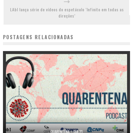
LAbI lança série de vídeos do espetáculo ‘Infinito em todas as
direções’
POSTAGENS RELACIONADAS
QUARENTENA – DIA 21