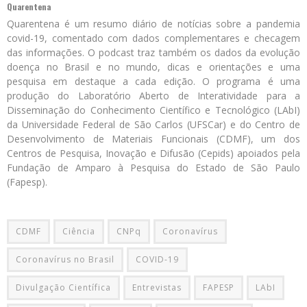
Quarentena
Quarentena é um resumo diário de notícias sobre a pandemia
covid-19, comentado com dados complementares e checagem
das informações. O podcast traz também os dados da evolução
doença no Brasil e no mundo, dicas e orientações e uma
pesquisa em destaque a cada edição. O programa é uma
produção do Laboratório Aberto de Interatividade para a
Disseminação do Conhecimento Científico e Tecnológico (LAbI)
da Universidade Federal de São Carlos (UFSCar) e do Centro de
Desenvolvimento de Materiais Funcionais (CDMF), um dos
Centros de Pesquisa, Inovação e Difusão (Cepids) apoiados pela
Fundação de Amparo à Pesquisa do Estado de São Paulo
(Fapesp).
CDMF
Ciência
CNPq
Coronavírus
Coronavírus no Brasil
COVID-19
Divulgação Científica
Entrevistas
FAPESP
LAbI