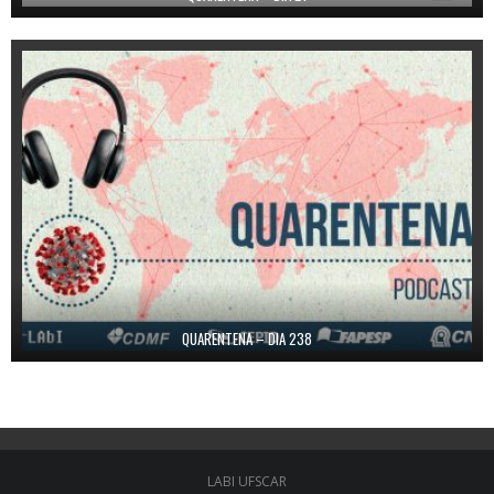
QUARENTENA – DIA 238
LABI UFSCAR