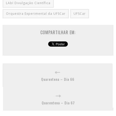
LAbI Divulgação Científica
Orquestra Experimental da UFSCar
UFSCar
COMPARTILHAR EM:
Quarentena – Dia 66
Quarentena – Dia 67