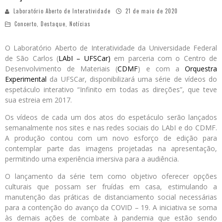
Laboratório Aberto de Interatividade
21 de maio de 2020
Concerto
,
Destaque
,
Notícias
O Laboratório Aberto de Interatividade da Universidade Federal
de São Carlos (
LAbI – UFSCar)
em parceria com o Centro de
Desenvolvimento de Materiais (
CDMF
) e com a
Orquestra
Experimental
da UFSCar, disponibilizará uma série de vídeos do
espetáculo interativo “Infinito em todas as direções”, que teve
sua estreia em 2017.
Os vídeos de cada um dos atos do espetáculo serão lançados
semanalmente nos sites e nas redes sociais do LAbI e do CDMF.
A produção contou com um novo esforço de edição para
contemplar parte das imagens projetadas na apresentação,
permitindo uma experiência imersiva para a audiência.
O lançamento da série tem como objetivo oferecer opções
culturais que possam ser fruídas em casa, estimulando a
manutenção das práticas de distanciamento social necessárias
para a contenção do avanço da COVID – 19. A iniciativa se soma
às demais ações de combate à pandemia que estão sendo