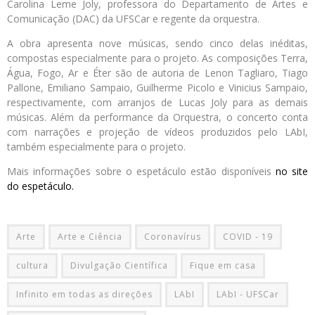
Carolina Leme Joly, professora do Departamento de Artes e
Comunicação (DAC) da UFSCar e regente da orquestra.
A obra apresenta nove músicas, sendo cinco delas inéditas,
compostas especialmente para o projeto. As composições Terra,
Água, Fogo, Ar e Éter são de autoria de Lenon Tagliaro, Tiago
Pallone, Emiliano Sampaio, Guilherme Picolo e Vinicius Sampaio,
respectivamente, com arranjos de Lucas Joly para as demais
músicas. Além da performance da Orquestra, o concerto conta
com narrações e projeção de vídeos produzidos pelo LAbI,
também especialmente para o projeto.
Mais informações sobre o espetáculo estão disponíveis
no site
do espetáculo.
Arte
Arte e Ciência
Coronavírus
COVID - 19
cultura
Divulgação Científica
Fique em casa
Infinito em todas as direções
LAbI
LAbI - UFSCar