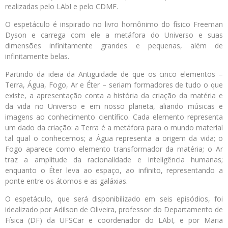
realizadas pelo LAbI e pelo CDMF.
O espetáculo é inspirado no livro homônimo do físico Freeman
Dyson e carrega com ele a metáfora do Universo e suas
dimensões infinitamente grandes e pequenas, além de
infinitamente belas.
Partindo da ideia da Antiguidade de que os cinco elementos –
Terra, Água, Fogo, Ar e Éter – seriam formadores de tudo o que
existe, a apresentação conta a história da criação da matéria e
da vida no Universo e em nosso planeta, aliando músicas e
imagens ao conhecimento científico. Cada elemento representa
um dado da criação: a Terra é a metáfora para o mundo material
tal qual o conhecemos; a Água representa a origem da vida; o
Fogo aparece como elemento transformador da matéria; o Ar
traz a amplitude da racionalidade e inteligência humanas;
enquanto o Éter leva ao espaço, ao infinito, representando a
ponte entre os átomos e as galáxias.
O espetáculo, que será disponibilizado em seis episódios, foi
idealizado por Adilson de Oliveira, professor do Departamento de
Física (DF) da UFSCar e coordenador do LAbI, e por Maria