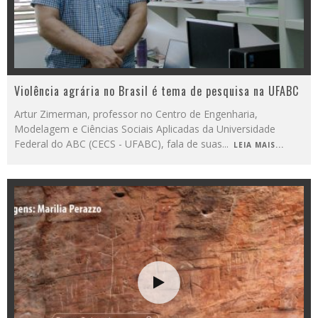
Violência agrária no Brasil é tema de pesquisa na UFABC
Artur Zimerman, professor no Centro de Engenharia,
Modelagem e Ciências Sociais Aplicadas da Universidade
Federal do ABC (CECS - UFABC), fala de suas
...
LEIA MAIS...