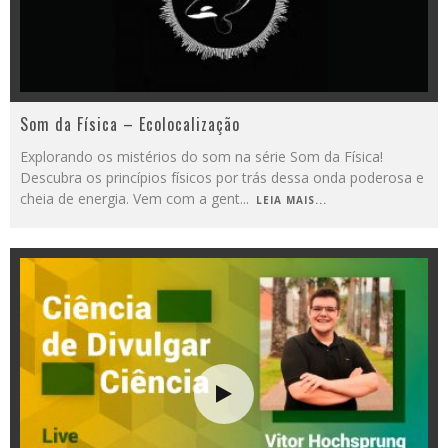
Som da Física – Ecolocalização
Explorando os mistérios do som na série Som da Física!
Descubra os princípios físicos por trás dessa onda poderosa e
cheia de energia. Vem com a gent
...
LEIA MAIS...