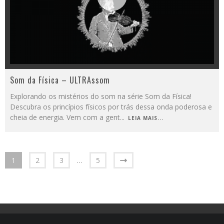
Som da Física – ULTRAssom
Explorando os mistérios do som na série Som da Física!
Descubra os princípios físicos por trás dessa onda poderosa e
cheia de energia. Vem com a gent
...
LEIA MAIS...
1
2
3
…
5