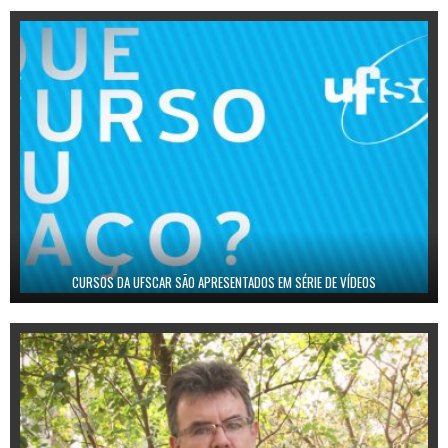
CURSOS DA UFSCAR SÃO APRESENTADOS EM SÉRIE DE VÍDEOS