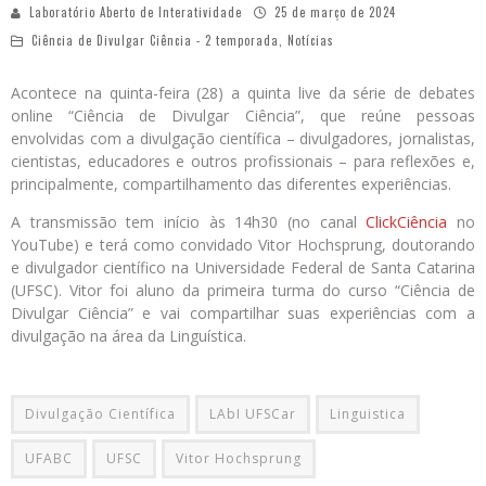
Laboratório Aberto de Interatividade
25 de março de 2024
Ciência de Divulgar Ciência - 2 temporada
,
Notícias
Acontece na quinta-feira (28) a quinta live da série de debates
online “Ciência de Divulgar Ciência”, que reúne pessoas
envolvidas com a divulgação científica – divulgadores, jornalistas,
cientistas, educadores e outros profissionais – para reflexões e,
principalmente, compartilhamento das diferentes experiências.
A transmissão tem início às 14h30 (no canal
ClickCiência
no
YouTube) e terá como convidado Vitor Hochsprung, doutorando
e divulgador científico na Universidade Federal de Santa Catarina
(UFSC). Vitor foi aluno da primeira turma do curso “Ciência de
Divulgar Ciência” e vai compartilhar suas experiências com a
divulgação na área da Linguística.
Divulgação Científica
LAbI UFSCar
Linguistica
UFABC
UFSC
Vitor Hochsprung