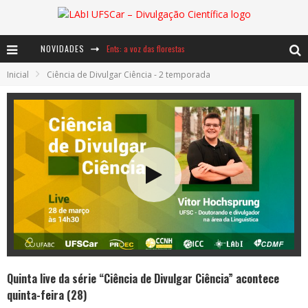
Ents: a voz das florestas
NOVIDADES
Inicial
Ciência de Divulgar Ciência - 2 temporada
Notáveis: Bertha Lutz
Baú de Histórias - A jamais imaginada aventura com os moinhos de vento
Quinta live da série “Ciência de Divulgar Ciência” acontece
quinta-feira (28)