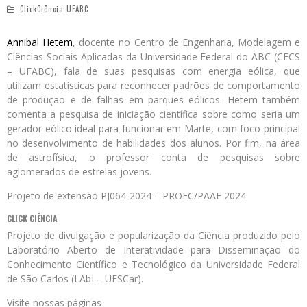
ClickCiência UFABC
Annibal Hetem
, docente no Centro de Engenharia, Modelagem e
Ciências Sociais Aplicadas da Universidade Federal do ABC (CECS
– UFABC), fala de suas pesquisas com energia eólica, que
utilizam estatísticas para reconhecer padrões de comportamento
de produção e de falhas em parques eólicos. Hetem também
comenta a pesquisa de iniciação científica sobre como seria um
gerador eólico ideal para funcionar em Marte, com foco principal
no desenvolvimento de habilidades dos alunos. Por fim, na área
de astrofísica, o professor conta de pesquisas sobre
aglomerados de estrelas jovens.
Projeto de extensão PJ064-2024 – PROEC/PAAE 2024
CLICK CIÊNCIA
Projeto de divulgação e popularização da Ciência produzido pelo
Laboratório Aberto de Interatividade para Disseminação do
Conhecimento Científico e Tecnológico da Universidade Federal
de São Carlos (LAbI – UFSCar).
Visite nossas páginas