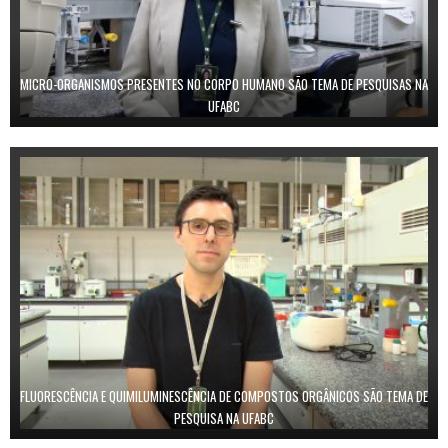
MICRO-ORGANISMOS PRESENTES NO CORPO HUMANO SÃO TEMA DE PESQUISAS NA
UFABC
FLUORESCÊNCIA E QUIMILUMINESCÊNCIA DE COMPOSTOS ORGÂNICOS SÃO TEMA DE
PESQUISA NA UFABC