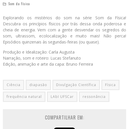
Som da Física
Explorando os mistérios do som na série Som da Física!
Descubra os princípios físicos por trás dessa onda poderosa e
cheia de energia. Vem com a gente desvendar os segredos do
som, ultrassom, ecolocalização e muito mais! Não perca!
Episódios quinzenais às segundas-feiras (ou quase).
Produção e Idealização: Carla Augusta
Narração, som e roteiro: Lucas Stefanuto
Edição, animação e arte da capa: Bruno Ferreira
Ciência
diapasão
Divulgação Científica
Física
frequência natural
LAbI UFSCar
ressonância
COMPARTILHAR EM: