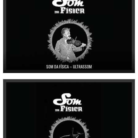
SOM DA FÍSICA – ULTRASSOM