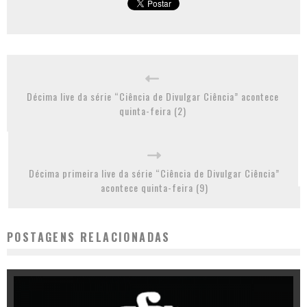
Décima live da série “Ciência de Divulgar Ciência” acontece
quinta-feira (2)
Décima primeira live da série “Ciência de Divulgar Ciência”
acontece quinta-feira (9)
POSTAGENS RELACIONADAS