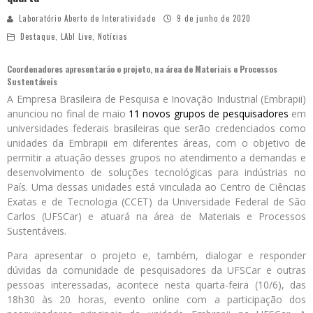
Laboratório Aberto de Interatividade
9 de junho de 2020
Destaque
,
LAbI Live
,
Notícias
Coordenadores apresentarão o projeto, na área de Materiais e Processos
Sustentáveis
A Empresa Brasileira de Pesquisa e Inovação Industrial (Embrapii)
anunciou no final de maio
11 novos grupos de pesquisadores
em
universidades federais brasileiras que serão credenciados como
unidades da Embrapii em diferentes áreas, com o objetivo de
permitir a atuação desses grupos no atendimento a demandas e
desenvolvimento de soluções tecnológicas para indústrias no
País. Uma dessas unidades está vinculada ao Centro de Ciências
Exatas e de Tecnologia (CCET) da Universidade Federal de São
Carlos (UFSCar) e atuará na área de Materiais e Processos
Sustentáveis.
Para apresentar o projeto e, também, dialogar e responder
dúvidas da comunidade de pesquisadores da UFSCar e outras
pessoas interessadas, acontece nesta quarta-feira (10/6), das
18h30 às 20 horas, evento online com a participação dos