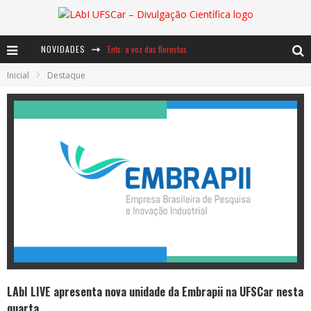
NOVIDADES
Ents: a voz das florestas
Inicial
Destaque
Notáveis: Bertha Lutz
Baú de Histórias - A jamais imaginada aventura com os moinhos de vento
LAbI LIVE apresenta nova unidade da Embrapii na UFSCar nesta
quarta