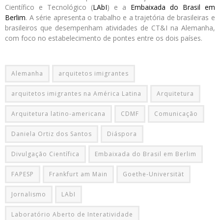
Científico e Tecnológico (
LAbI
) e a
Embaixada do Brasil em
Berlim
. A série apresenta o trabalho e a trajetória de brasileiras e
brasileiros que desempenham atividades de CT&I na Alemanha,
com foco no estabelecimento de pontes entre os dois países.
Alemanha
arquitetos imigrantes
arquitetos imigrantes na América Latina
Arquitetura
Arquitetura latino-americana
CDMF
Comunicação
Daniela Ortiz dos Santos
Diáspora
Divulgação Científica
Embaixada do Brasil em Berlim
FAPESP
Frankfurt am Main
Goethe-Universität
Jornalismo
LAbI
Laboratório Aberto de Interatividade