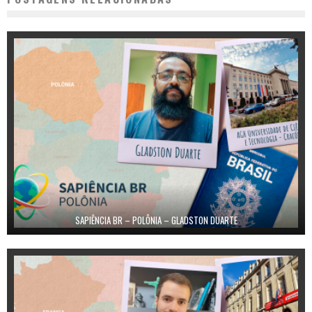
SAPIÊNCIA BR – POLÔNIA – GLADSTON DUARTE