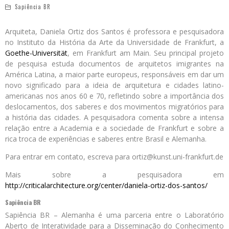
Sapiência BR
Arquiteta, Daniela Ortiz dos Santos é professora e pesquisadora
no Instituto da História da Arte da Universidade de Frankfurt, a
Goethe-Universität
, em Frankfurt am Main. Seu principal projeto
de pesquisa estuda documentos de arquitetos imigrantes na
América Latina, a maior parte europeus, responsáveis em dar um
novo significado para a ideia de arquitetura e cidades latino-
americanas nos anos 60 e 70, refletindo sobre a importância dos
deslocamentos, dos saberes e dos movimentos migratórios para
a história das cidades. A pesquisadora comenta sobre a intensa
relação entre a Academia e a sociedade de Frankfurt e sobre a
rica troca de experiências e saberes entre Brasil e Alemanha.
Para entrar em contato, escreva para ortiz@kunst.uni-frankfurt.de
Mais sobre a pesquisadora em
http://criticalarchitecture.org/center/daniela-ortiz-dos-santos/
Sapiência BR
Sapiência BR – Alemanha é uma parceria entre o Laboratório
Aberto de Interatividade para a Disseminação do Conhecimento