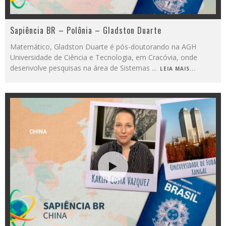
Sapiência BR – Polônia – Gladston Duarte
Matemático, Gladston Duarte é pós-doutorando na AGH
Universidade de Ciência e Tecnologia, em Cracóvia, onde
desenvolve pesquisas na área de Sistemas
...
LEIA MAIS...