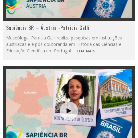
Sapiência BR – Áustria -Patricia Galli
Museóloga, Patricia Galli realiza pesquisas em instituições
austríacas e é pós-doutoranda em História das Ciências e
Educação Científica em Portugal.
...
LEIA MAIS...