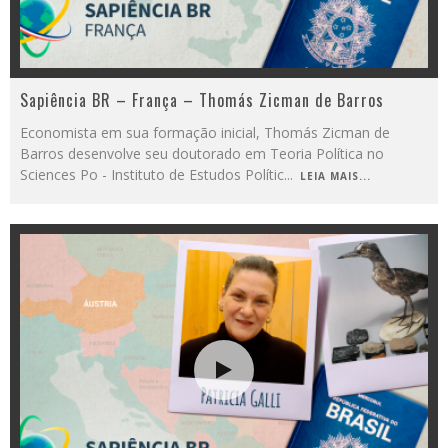
Sapiência BR – França – Thomás Zicman de Barros
Economista em sua formação inicial, Thomás Zicman de
Barros desenvolve seu doutorado em Teoria Política no
Sciences Po - Instituto de Estudos Polític
...
LEIA MAIS...