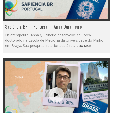
Sapiência BR – Portugal – Anna Quialheiro
Fisioterapeuta, Anna Quialheiro desenvolve seu pós-
doutorado na Escola de Medicina da Universidade do Minho,
em Braga. Sua pesquisa, relacionada à re
...
LEIA MAIS...