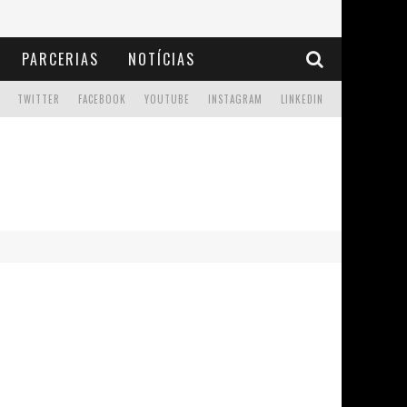
PARCERIAS
NOTÍCIAS
TWITTER
FACEBOOK
YOUTUBE
INSTAGRAM
LINKEDIN