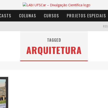
CASTS
COLUNAS
CURSOS
PROJETOS ESPECIAIS
RSS
TAGGED
ARQUITETURA
AVENTURA COM OS MOINHOS DE VENTO