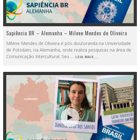
Sapiência BR – Alemanha – Milene Mendes de Oliveira
Milene Mendes de Oliveira é pós-doutoranda na Universidade
de Potsdam, na Alemanha, onde realiza pesquisas na área de
Comunicação Intercultural. Seu
...
LEIA MAIS...