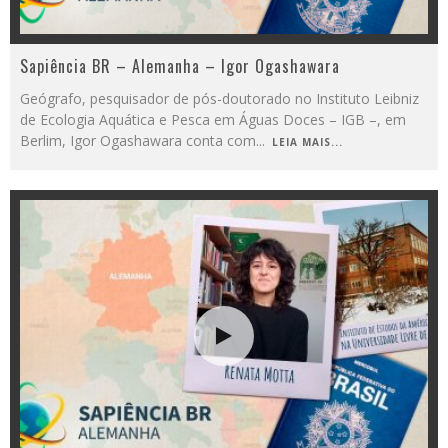
Sapiência BR – Alemanha – Igor Ogashawara
Geógrafo, pesquisador de pós-doutorado no Instituto Leibniz
de Ecologia Aquática e Pesca em Águas Doces – IGB –, em
Berlim, Igor Ogashawara conta com
...
LEIA MAIS...