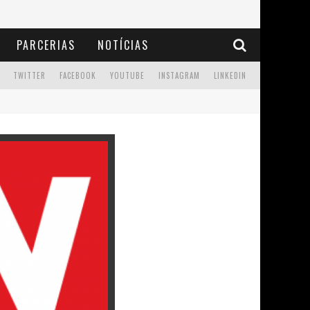
PARCERIAS
NOTÍCIAS
TWITTER
FACEBOOK
YOUTUBE
INSTAGRAM
LINKEDIN