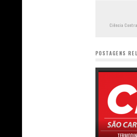
Ciência Contra
POSTAGENS RE
TERMODIN