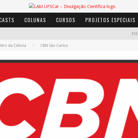
CASTS
COLUNAS
CURSOS
PROJETOS ESPECIAIS
RSS
tro da Ciência
CBN São Carlos
AVENTURA COM OS MOINHOS DE VENTO