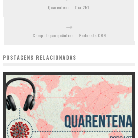
Quarentena – Dia 251
Computação quântica – Podcasts CBN
POSTAGENS RELACIONADAS