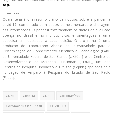
AQUI
.
Quarentena
Quarentena é um resumo diário de notícias sobre a pandemia
covid-19, comentado com dados complementares e checagem
das informações. O podcast traz também os dados da evolução
doença no Brasil e no mundo, dicas e orientações e uma
pesquisa em destaque a cada edição. O programa é uma
produção do Laboratório Aberto de Interatividade para a
Disseminação do Conhecimento Científico e Tecnológico (LAbI)
da Universidade Federal de São Carlos (UFSCar) e do Centro de
Desenvolvimento de Materiais Funcionais (CDMF), um dos
Centros de Pesquisa, Inovação e Difusão (Cepids) apoiados pela
Fundação de Amparo à Pesquisa do Estado de São Paulo
(Fapesp).
CDMF
Ciência
CNPq
Coronavírus
Coronavírus no Brasil
COVID-19