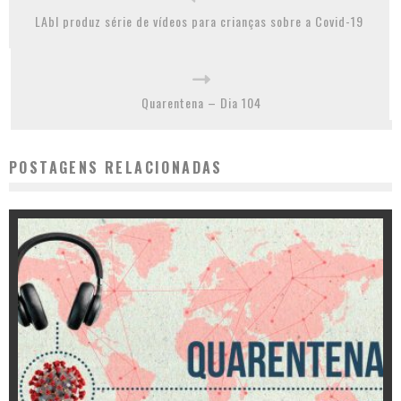
LAbI produz série de vídeos para crianças sobre a Covid-19
Quarentena – Dia 104
POSTAGENS RELACIONADAS