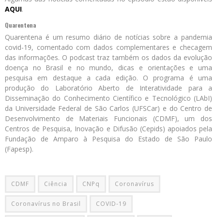
AQUI
.
Quarentena
Quarentena é um resumo diário de notícias sobre a pandemia
covid-19, comentado com dados complementares e checagem
das informações. O podcast traz também os dados da evolução
doença no Brasil e no mundo, dicas e orientações e uma
pesquisa em destaque a cada edição. O programa é uma
produção do Laboratório Aberto de Interatividade para a
Disseminação do Conhecimento Científico e Tecnológico (LAbI)
da Universidade Federal de São Carlos (UFSCar) e do Centro de
Desenvolvimento de Materiais Funcionais (CDMF), um dos
Centros de Pesquisa, Inovação e Difusão (Cepids) apoiados pela
Fundação de Amparo à Pesquisa do Estado de São Paulo
(Fapesp).
CDMF
Ciência
CNPq
Coronavírus
Coronavírus no Brasil
COVID-19