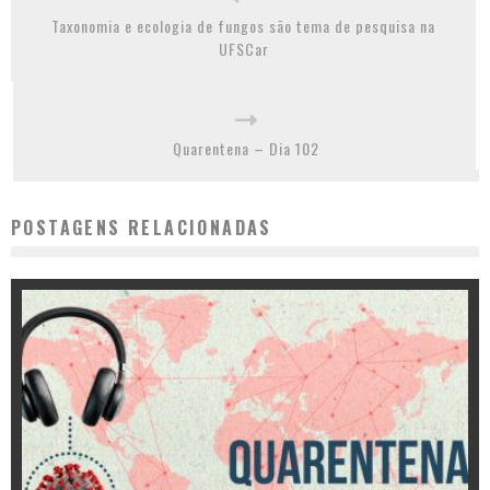
Taxonomia e ecologia de fungos são tema de pesquisa na
UFSCar
Quarentena – Dia 102
POSTAGENS RELACIONADAS