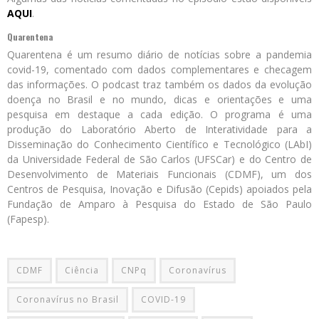
AQUI
.
Quarentena
Quarentena é um resumo diário de notícias sobre a pandemia
covid-19, comentado com dados complementares e checagem
das informações. O podcast traz também os dados da evolução
doença no Brasil e no mundo, dicas e orientações e uma
pesquisa em destaque a cada edição. O programa é uma
produção do Laboratório Aberto de Interatividade para a
Disseminação do Conhecimento Científico e Tecnológico (LAbI)
da Universidade Federal de São Carlos (UFSCar) e do Centro de
Desenvolvimento de Materiais Funcionais (CDMF), um dos
Centros de Pesquisa, Inovação e Difusão (Cepids) apoiados pela
Fundação de Amparo à Pesquisa do Estado de São Paulo
(Fapesp).
CDMF
Ciência
CNPq
Coronavírus
Coronavírus no Brasil
COVID-19