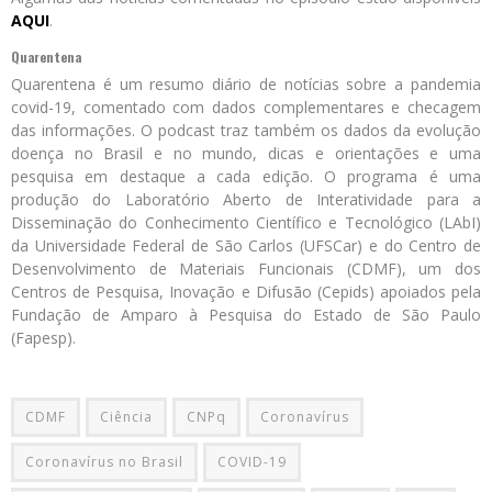
AQUI
.
Quarentena
Quarentena é um resumo diário de notícias sobre a pandemia
covid-19, comentado com dados complementares e checagem
das informações. O podcast traz também os dados da evolução
doença no Brasil e no mundo, dicas e orientações e uma
pesquisa em destaque a cada edição. O programa é uma
produção do Laboratório Aberto de Interatividade para a
Disseminação do Conhecimento Científico e Tecnológico (LAbI)
da Universidade Federal de São Carlos (UFSCar) e do Centro de
Desenvolvimento de Materiais Funcionais (CDMF), um dos
Centros de Pesquisa, Inovação e Difusão (Cepids) apoiados pela
Fundação de Amparo à Pesquisa do Estado de São Paulo
(Fapesp).
CDMF
Ciência
CNPq
Coronavírus
Coronavírus no Brasil
COVID-19