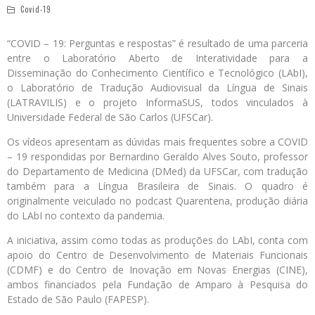
Covid-19
“COVID – 19: Perguntas e respostas” é resultado de uma parceria
entre o Laboratório Aberto de Interatividade para a
Disseminação do Conhecimento Científico e Tecnológico (LAbI),
o Laboratório de Tradução Audiovisual da Língua de Sinais
(LATRAVILIS) e o projeto InformaSUS, todos vinculados à
Universidade Federal de São Carlos (UFSCar).
Os vídeos apresentam as dúvidas mais frequentes sobre a COVID
– 19 respondidas por Bernardino Geraldo Alves Souto, professor
do Departamento de Medicina (DMed) da UFSCar, com tradução
também para a Língua Brasileira de Sinais. O quadro é
originalmente veiculado no podcast Quarentena, produção diária
do LAbI no contexto da pandemia.
A iniciativa, assim como todas as produções do LAbI, conta com
apoio do Centro de Desenvolvimento de Materiais Funcionais
(CDMF) e do Centro de Inovação em Novas Energias (CINE),
ambos financiados pela Fundação de Amparo à Pesquisa do
Estado de São Paulo (FAPESP).