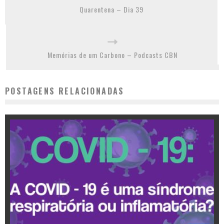
Quarentena – Dia 39
Memórias de um Carbono – Podcasts CBN
POSTAGENS RELACIONADAS