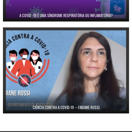
A COVID -19 É UMA SÍNDROME RESPIRATÓRIA OU INFLAMATÓRIA?
CIÊNCIA CONTRA A COVID-19 – FABIANE ROSSI