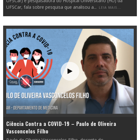
UFSCar) e pesquisadora do Hospital Universitário (HU) da
UFSCar, fala sobre pesquisa que analisou a
...
LEIA MAIS...
Ciência Contra a COVID-19 – Paulo de Oliveira
Vasconcelos Filho
Paulo de Oliveira Vasconcelos Filho, docente do