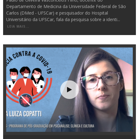
Departamento de Medicina da Universidade Federal de São
Carlos (DMed - UFSCar) e pesquisador do Hospital
Universitário da UFSCar, fala da pesquisa sobre a identi
...
LEIA MAIS...