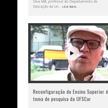
Silva Mill, professor do Departamento de
Educação da Un
...
LEIA MAIS...
Reconfiguração do Ensino Superior 
tema de pesquisa da UFSCar