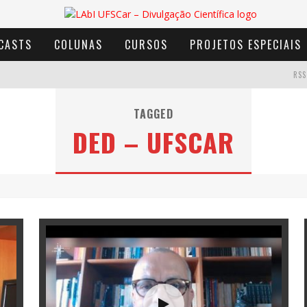
CASTS
COLUNAS
CURSOS
PROJETOS ESPECIAIS
RSS
TAGGED
DED – UFSCAR
AVENTURA COM OS MOINHOS DE VENTO