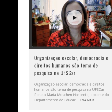
Organização escolar, democracia e
direitos humanos são tema de
pesquisa na UFSCar
Organização escolar, democracia e direitos
humanos são tema de pesquisa na UFSCar
Renata Maria Moschen Nascente, docente do
Departamento de Educaç
...
LEIA MAIS...