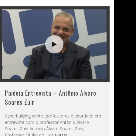
Paideia Entrevista – Antônio Álvaro
Soares Zuin
Cyberbullying contra professores é abordado em
entrevista com o professor Antônio Álvaro
Soares Zuin Antônio Álvaro Soares Zuin,
Professor Titular do
...
LEIA MAIS...