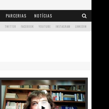
PARCERIAS
NOTÍCIAS
TWITTER
FACEBOOK
YOUTUBE
INSTAGRAM
LINKEDIN