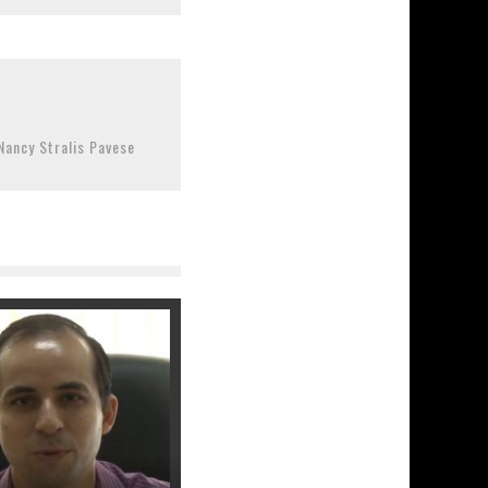
Nancy Stralis Pavese