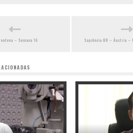
rentena – Semana 16
Sapiência BR – Áustria – 
LACIONADAS