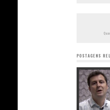
Qua
POSTAGENS RE