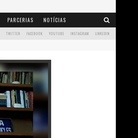
PARCERIAS
NOTÍCIAS
TWITTER
FACEBOOK
YOUTUBE
INSTAGRAM
LINKEDIN