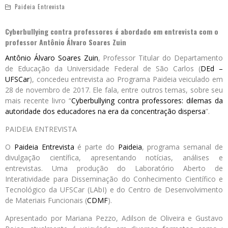
Paideia Entrevista
Cyberbullying contra professores é abordado em entrevista com o
professor Antônio Álvaro Soares Zuin
Antônio Álvaro Soares Zuin
, Professor Titular do Departamento
de Educação da Universidade Federal de São Carlos (
DEd –
UFSCar
), concedeu entrevista ao Programa Paideia veiculado em
28 de novembro de 2017. Ele fala, entre outros temas, sobre seu
mais recente livro “
Cyberbullying contra professores: dilemas da
autoridade dos educadores na era da concentração dispersa
”.
PAIDEIA ENTREVISTA
O
Paideia Entrevista
é parte do
Paideia
, programa semanal de
divulgação científica, apresentando notícias, análises e
entrevistas. Uma produção do Laboratório Aberto de
Interatividade para Disseminação do Conhecimento Científico e
Tecnológico da UFSCar (LAbI) e do Centro de Desenvolvimento
de Materiais Funcionais (
CDMF
).
Apresentado por Mariana Pezzo, Adilson de Oliveira e Gustavo